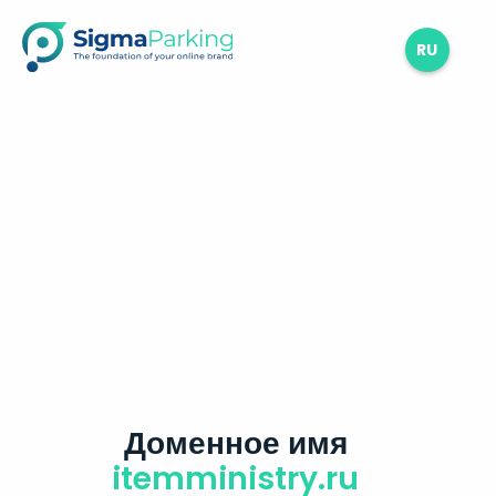
RU
Доменное имя
itemministry.ru