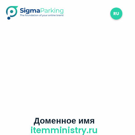
RU
Доменное имя
itemministry.ru