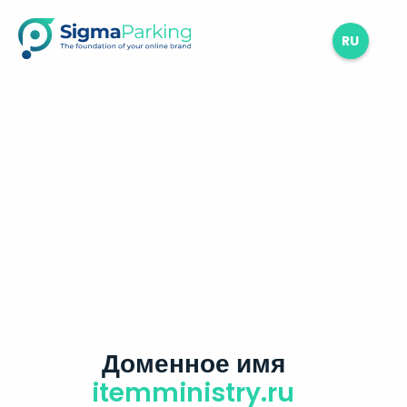
RU
Доменное имя
itemministry.ru