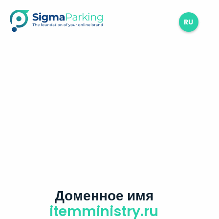
RU
Доменное имя
itemministry.ru