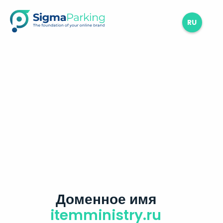
RU
Доменное имя
itemministry.ru