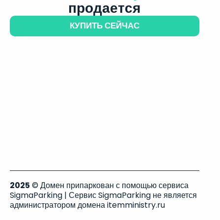
продается
КУПИТЬ СЕЙЧАС
2025
© Домен припаркован с помощью сервиса
SigmaParking | Сервис SigmaParking не является
администратором домена itemministry.ru