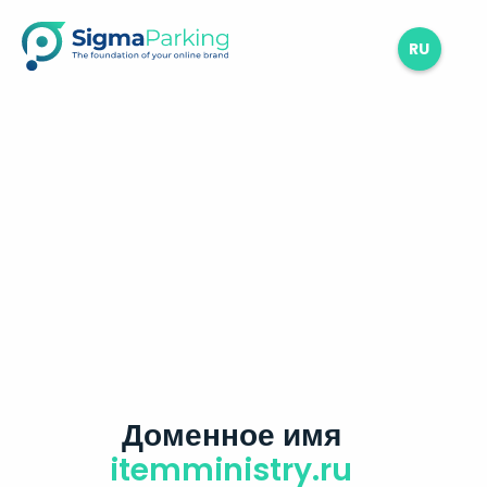
RU
Доменное имя
itemministry.ru