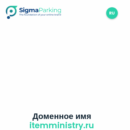
RU
Доменное имя
itemministry.ru