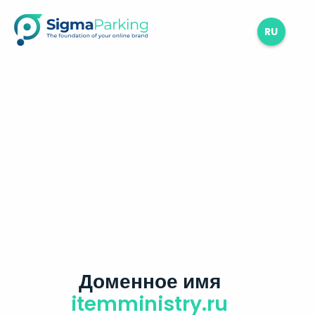
RU
Доменное имя
itemministry.ru