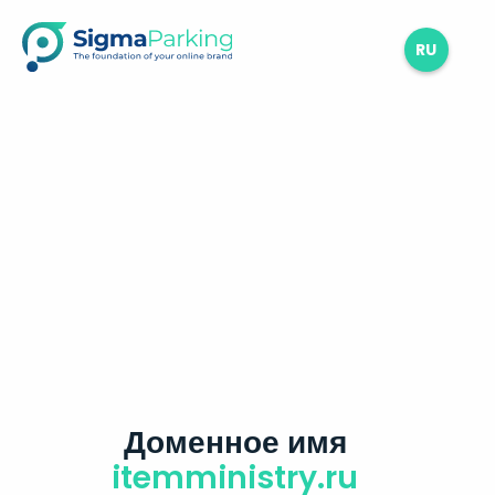
RU
Доменное имя
itemministry.ru