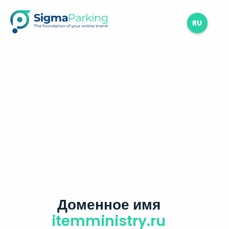
RU
Доменное имя
itemministry.ru