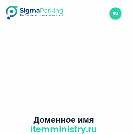
RU
Доменное имя
itemministry.ru